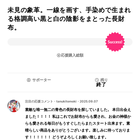
未見の象革。一線を画す、手染めで生まれ
る格調高い黒と白の陰影をまとった長財
布。
応援購入総額
サポーター
残り
終了
注目の応援コメント
・
tanukitomoki
・
2025.09.07
素敵な唯一無二の青色の長財布を探していました。 本日出会え
ました！！！！ 私はこれでお財布からも愛され、お金の神様か
らも愛される毎日がもうすぐしたらまたスタート出来ます。素
晴らしい商品をありがとうございます。楽しみに待っておりま
す！！！！！！ どうぞよろしくお願い致します。