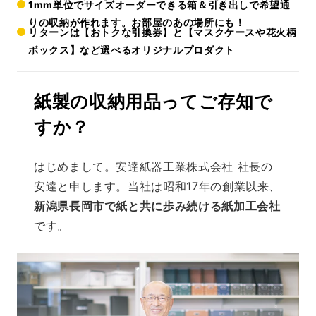
1mm単位でサイズオーダーできる箱＆引き出しで希望通
りの収納が作れます。お部屋のあの場所にも！
リターンは【おトクな引換券】と【マスクケースや花火柄
ボックス】など選べるオリジナルプロダクト
紙製の収納用品ってご存知で
すか？
はじめまして。安達紙器工業株式会社 社長の
安達と申します。当社は昭和17年の創業以来、
新潟県長岡市で紙と共に歩み続ける紙加工会社
です。