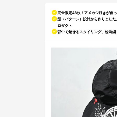
完全限定48枚！アメカジ好きが創っ
型（パターン）設計から作りました
ロダクト
背中で魅せるスタイリング。総刺繍