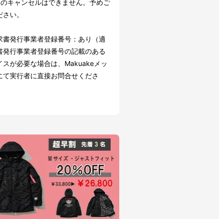
後のキャンセルはできません。予めご
ださい。
求書発行事業者登録番号：あり（適
書発行事業者登録番号の記載のある
スが必要な場合は、Makuakeメッ
にて実行者に直接お問合せくださ