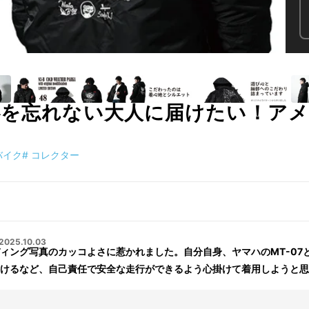
心を忘れない大人に届けたい！ア
バイク
#
コレクター
2025.10.03
ィング写真のカッコよさに惹かれました。自分自身、ヤマハのMT-07
けるなど、自己責任で安全な走行ができるよう心掛けて着用しようと思