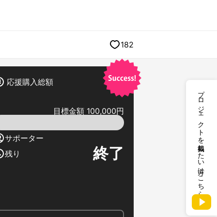
182
応援購入総額
プロジェクトを掲載したい方はこちら
目標金額 100,000円
サポーター
終了
残り