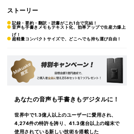
ストーリー
記録・要約・翻訳・読書がこれ1台で完結！
音声も手書きメモもテキスト化、効率アップで生産力爆上
げ！
超軽量コンパクトサイズで、どこへでも持ち運び自由！
あなたの音声も手書きもデジタルに！
世界中で1.3億人以上のユーザーに愛用され、
4,274件の特許を誇り、41.3億台以上の端末で
使用されている新しい技術を搭載した