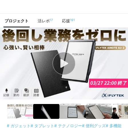
で手に入れよう
17
191
プロジェクト
活レポ
応援
# ガジェット
# タブレット
# テクノロジー
# 便利グッズ
# 多機能