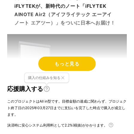
iFLYTEKが、新時代のノート「iFLYTEK
AINOTE Air2（アイフライテック エーアイ
ノート エアツー）」をついに日本へお届け！
もっと見る
購入の仕組みを知る
応援購入する
このプロジェクトはAll in型です。目標金額の達成に関わらず、プロジェク
ト終了日の2025年03月27日までに支払いを完了した時点で購入が成立し
アイデアを逃さず、瞬時に記録。音声認識と手
ます。
書きメモがひとつに集約された、次世代型のス
決済時に安心システム利用料として2.2%(税抜)がかかります。
マートノート。