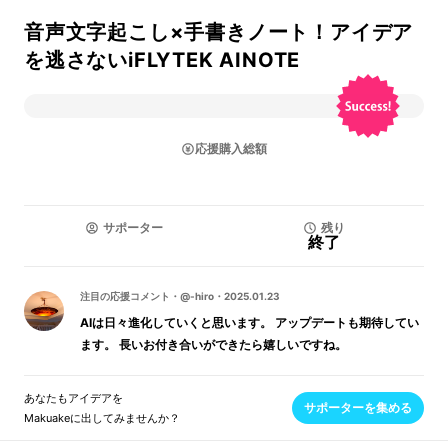
音声文字起こし×手書きノート！アイデア
を逃さないiFLYTEK AINOTE
応援購入総額
サポーター
残り
終了
注目の応援コメント
・
@-hiro
・
2025.01.23
AIは日々進化していくと思います。 アップデートも期待してい
ます。 長いお付き合いができたら嬉しいですね。
あなたもアイデアを
サポーターを集める
Makuakeに出してみませんか？