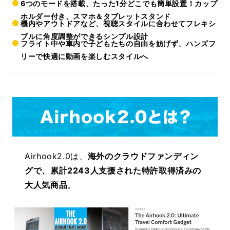
6つのモードを搭載、たった1分どこでも簡単設置！カップ
ホルダー付き、スマホ＆タブレットスタンド
機内やアウトドアなど、視聴スタイルに合わせてフレキシ
ブルに角度調整ができるシンプル設計
フライト中や車内で子どもたちの自由を妨げず、ハンズフ
リーで快適に動画を楽しむスタイルへ
Airhook2.0は、
海外のクラウドファンディン
グで、累計2243人支援された特許取得済みの
大人気商品
。