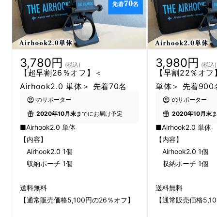
3,780円
3,980円
(税込)
(税込)
【超早割26％オフ】＜
【早割22％オフ】＜
Airhook2.0 単体＞ 先着70名
単体＞ 先着900
のサポーター
のサポーター
2020年10月末
までにお届け予定
2020年10月末
■Airhook2.0 単体
■Airhook2.0 単体
【内容】
【内容】
Airhook2.0 1個
Airhook2.0 1個
収納ポーチ 1個
収納ポーチ 1個
送料無料
送料無料
【通常販売価格5,100円の26％オフ】
【通常販売価格5,1