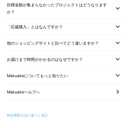
目標金額が集まらなかったプロジェクトはどうなります
か？
「応援購入」とはなんですか？
他のショッピングサイトと比べてどう違いますか？
Airhook2.0は、
トラベラーの移動をもっと快
適にするために開発
された、カップホルダー付
お届けまで時間がかかるのはなぜですか？
きのスマホ＆タブレットスタンドです。
Makuakeについてもっと知りたい
Makuakeヘルプへ
特定商取引法に基づく表記