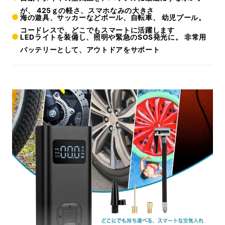
が、 425ｇの軽さ、スマホなみの大きさ
海の遊具、サッカーなどボール、自転車、 幼児プール。
コードレスで、どこでもスマートに活躍します
LEDライトを装備し、照明や緊急のSOS発光に。 非常用
バッテリーとして、アウトドアをサポート