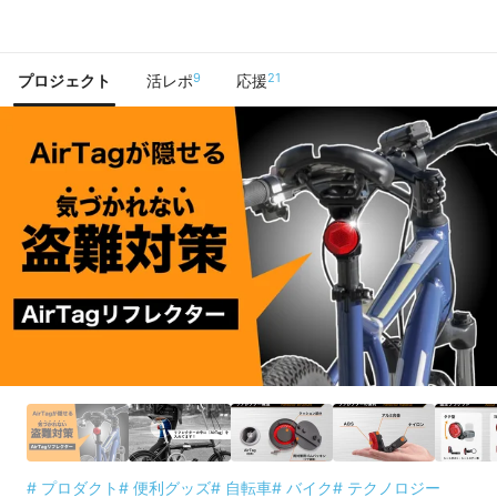
で手に入れよう
9
21
プロジェクト
活レポ
応援
# プロダクト
# 便利グッズ
# 自転車
# バイク
# テクノロジー