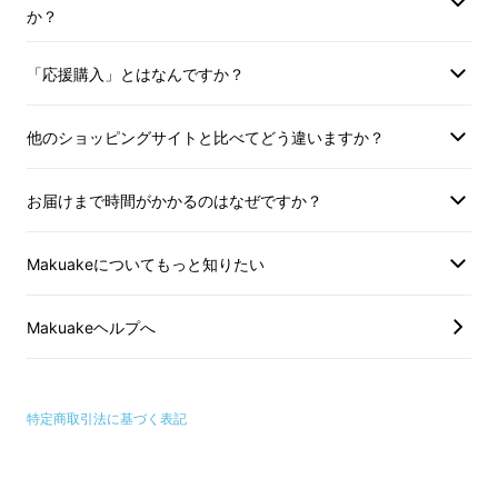
か？
「応援購入」とはなんですか？
他のショッピングサイトと比べてどう違いますか？
お届けまで時間がかかるのはなぜですか？
Makuakeについてもっと知りたい
Makuakeヘルプへ
タテ型・ヨコ型の２種類の固定ブラケットを同
特定商取引法に基づく表記
梱。付属のスペーサーを使って自転車の様々な
箇所へ取り付けが可能です。