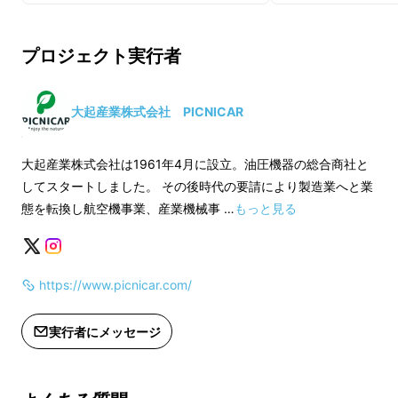
※ご注文状況、使用部材の供給状況、
※ご注文状況、使用
製造工程上の都合等により出荷時期が
製造工程上の都合等
プロジェクト実行者
遅れる場合があります。
遅れる場合がありま
大起産業株式会社 PICNICAR
大起産業株式会社は1961年4月に設立。油圧機器の総合商社と
してスタートしました。 その後時代の要請により製造業へと業
態を転換し航空機事業、産業機械事 …
もっと見る
https://www.picnicar.com/
実行者にメッセージ