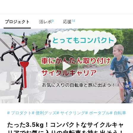
で手に入れよう
9
14
プロジェクト
活レポ
応援
# プロダクト
# 便利グッズ
# サイクリング
# ポータブル
# 自転車
たった3.5kg！コンパクトなサイクルキャ