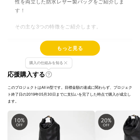
性を両立した防水レザー製バッグをご紹介しま
す！
その主な3つの特徴をご紹介します。
もっと見る
購入の仕組みを知る
応援購入する
このプロジェクトはAll in型です。目標金額の達成に関わらず、プロジェク
ト終了日の2019年05月30日までに支払いを完了した時点で購入が成立し
ます。
米袋から着想を得たデザイン（ロールトップ構
造）はそのままハンドルとしての機能を持ち、
特徴的な意匠へと昇華しました。