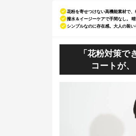
花粉を寄せつけない高機能素材で、
撥水＆イージーケアで手間なし。 
シンプルなのに存在感。大人の装い
「花粉対策で
コートが、