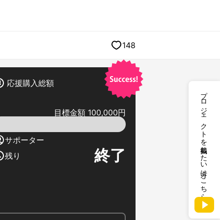
148
応援購入総額
プロジェクトを掲載したい方はこちら
目標金額 100,000円
サポーター
終了
残り