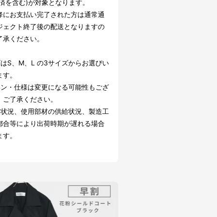
決済を含む)が対象となります。
降にお支払い完了された方は通常通
ジェクト終了後の配送となりますの
了承ください。
はS、M、L の3サイズからお選びい
ます。
イン・仕様は変更になる可能性もござ
。ご了承ください。
文状況、使用部材の供給状況、製造工
都合等により出荷時期が遅れる場合
ます。