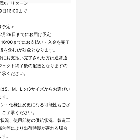
配送』リターン
9日16:00まで
け予定＞
年2月28日までにお届け予定
日16:00までにお支払い・入金を完了
決済を含む)が対象となります。
降にお支払い完了された方は通常通
ジェクト終了後の配送となりますの
了承ください。
はS、M、L の3サイズからお選びい
ます。
イン・仕様は変更になる可能性もござ
。ご了承ください。
文状況、使用部材の供給状況、製造工
都合等により出荷時期が遅れる場合
ます。