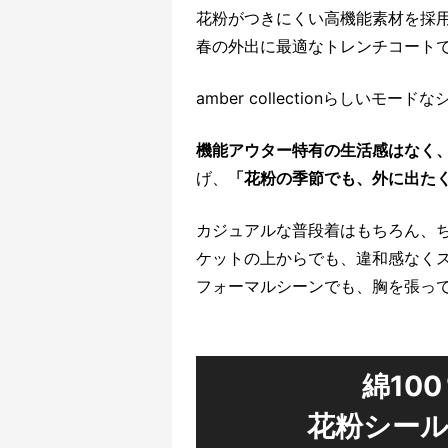
花粉がつきにくい高機能素材を採
春の外出に最適なトレンチコート
amber collectionらしいモ
機能アウター特有の生活感はなく
げ、
「花粉の季節でも、外に出た
カジュアルな普段着はもちろん、
ケットの上からでも、違和感なく
フォーマルシーンでも、胸を張っ
綿10
花粉シール