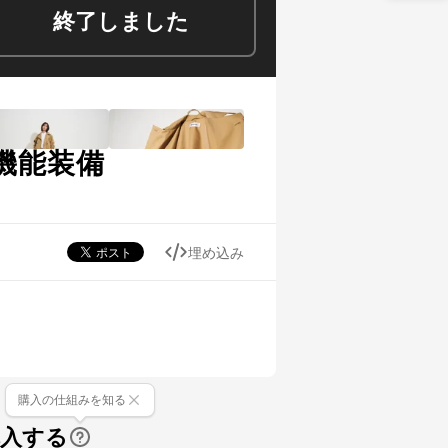
終了しました
機能装備
埋め込み
購入の仕組みを知る
購入する