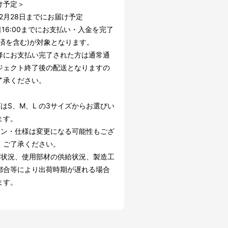
け予定＞
年2月28日までにお届け予定
日16:00までにお支払い・入金を完了
決済を含む)が対象となります。
降にお支払い完了された方は通常通
ジェクト終了後の配送となりますの
了承ください。
はS、M、L の3サイズからお選びい
ます。
イン・仕様は変更になる可能性もござ
。ご了承ください。
文状況、使用部材の供給状況、製造工
都合等により出荷時期が遅れる場合
ます。