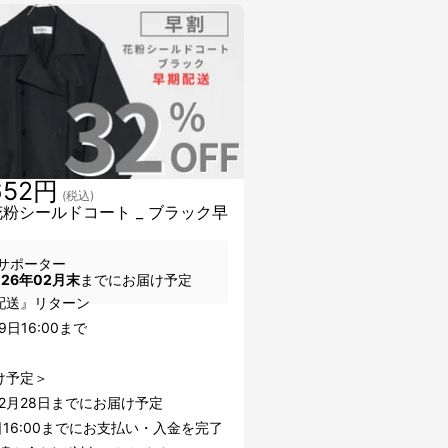
652円
(税込)
花粉シールドコート _ ブラック早
サポーター
026年02月末
までにお届け予定
配送』リターン
9日16:00まで
け予定＞
年2月28日までにお届け予定
日16:00までにお支払い・入金を完了