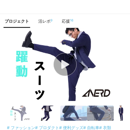
で手に入れよう
9
16
プロジェクト
活レポ
応援
# ファッション
# プロダクト
# 便利グッズ
# 自転車
# 衣類