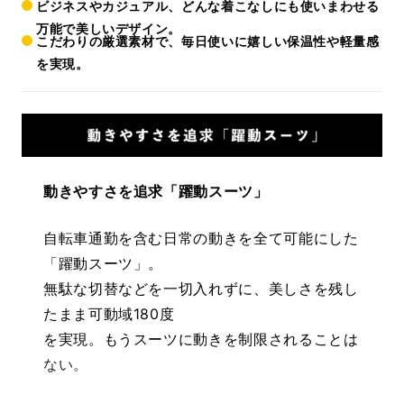
ビジネスやカジュアル、
どんな着こなしにも使いまわせる
万能で美しいデザイン。
こだわりの厳選素材で、毎日使いに嬉しい
保温性
や
軽量感
を実現。
動きやすさを追求「躍動スーツ」
自転車通勤を含む日常の動きを全て可能にした
「躍動スーツ」。
無駄な切替などを一切入れずに、美しさを残し
たまま可動域180度
を実現。もうスーツに動きを制限されることは
ない。