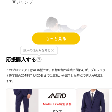
▼ジャンプ
もっと見る
購入の仕組みを知る
応援購入する
このプロジェクトはAll in型です。目標金額の達成に関わらず、プロジェク
ト終了日の2018年11月20日までに支払いを完了した時点で購入が成立し
ます。