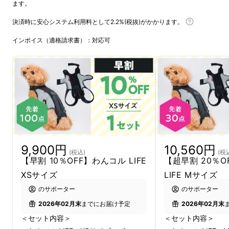
ます。
決済時に安心システム利用料として2.2%(税抜)がかかります。
インボイス（適格請求書）：対応可
9,900円
10,560円
(税込)
(税
【早割 10％OFF】わんコル LIFE
【超早割 20％O
XSサイズ
LIFE Mサイズ
のサポーター
のサポーター
2026年02月末
までにお届け予定
2026年02月末
＜セット内容＞
＜セット内容＞