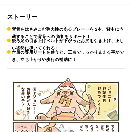
ストーリー
背骨をはさみこむ弾力性のあるプレートを 2本、背中に内
蔵することで背骨への 負担をサポート！
後ろ足の引き上げベルトが下がったお尻を引き上げ、正し
い姿勢に導いてくれる！
付属の専用リードを使うと、三点でしっかり支える事がで
き、立ち上がりや歩行の補助に！