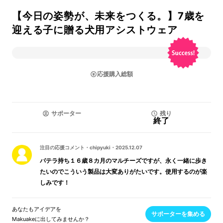
【今日の姿勢が、未来をつくる。】7歳を
迎える子に贈る犬用アシストウェア
応援購入総額
サポーター
残り
終了
注目の応援コメント
・
chipyuki
・
2025.12.07
パテラ持ち１６歳８カ月のマルチーズですが、永く一緒に歩き
たいのでこういう製品は大変ありがたいです。使用するのが楽
しみです！
あなたもアイデアを
サポーターを集める
Makuakeに出してみませんか？