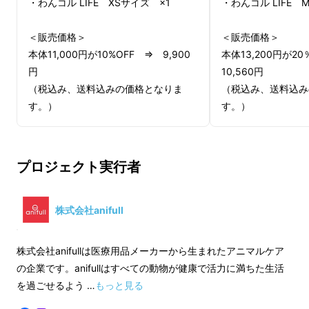
・わんコル LIFE XSサイズ ×1
・わんコル LIFE 
＜販売価格＞
＜販売価格＞
本体11,000円が10%OFF ⇒ 9,900
本体13,200円が2
円
10,560円
（税込み、送料込みの価格となりま
（税込み、送料込み
す。）
す。）
プロジェクト実行者
株式会社anifull
株式会社anifullは医療⽤品メーカーから⽣まれたアニマルケア
の企業です。anifullはすべての動物が健康で活力に満ちた生活
を過ごせるよう …
もっと見る