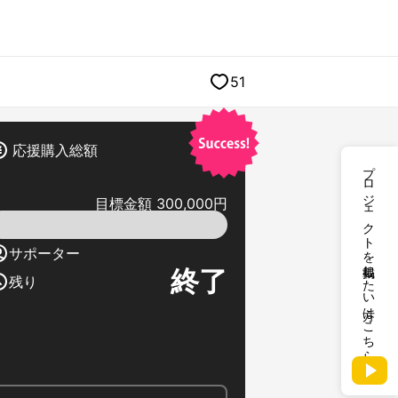
51
応援購入総額
プロジェクトを掲載したい方はこちら
目標金額 300,000円
サポーター
終了
残り