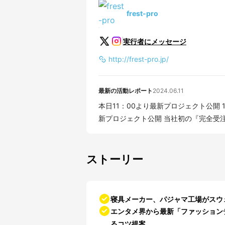
frest-pro
実行者にメッセージ
http://frest-pro.jp/
最新の活動レポート
2024.06.11
本日11：00より最新プロジェクト公開 1秒前 皆
新プロジェクト公開 当社初の『完全受注生
ストーリー
寝具メーカー、パジャマ工場がスウ
エンタメ界から最新「ファッション
るコツ提案