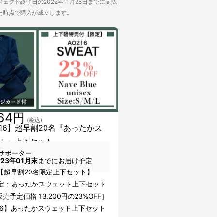
ェクト終了日の2022年11月28日までに支払
た時点で購入が成立します。
164円
(税込)
216】超早割20名『あったかス
ト』上下セット
サポーター
023年01月末
までにお届け予定
6【超早割20名限定上下セット】
限定：あったかスウェット上下セット
売予定価格 13,200円の23%OFF］
216】あったかスウェット上下セット