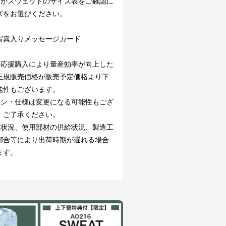
たかスウェットのサイズ表をご確認に
ズをお選びください。
】
写真入りメッセージカード
の応援購入により量産効率が向上した
正規販売価格が販売予定価格より下
能性もございます。
イン・仕様は変更になる可能性もござ
。ご了承ください。
文状況、使用部材の供給状況、製造工
都合等により出荷時期が遅れる場合
ます。