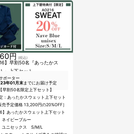
560円
(税込)
216】早割50名『あったかス
ト』上下セット
サポーター
023年01月末
までにお届け予定
6【早割50名限定上下セット】
限定：あったかスウェット上下セット
売予定価格 13,200円の20%OFF］
216】あったかスウェット上下セット
：ネイビーブルー
ユニセックス S/M/L