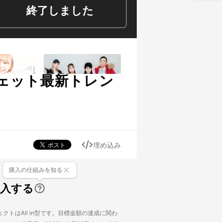
終了しました
ェット最新トレン
埋め込み
購入の仕組みを知る
購入する
クトはAll in型です。目標金額の達成に関わ