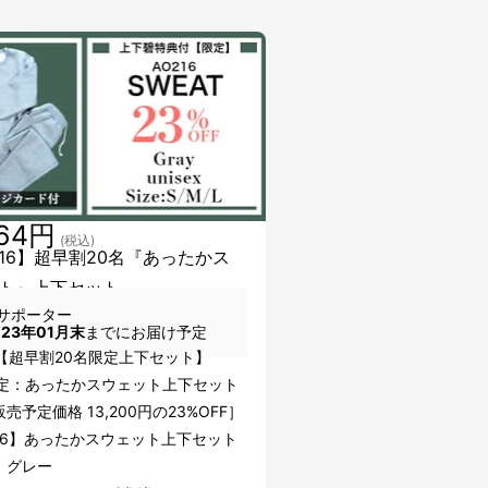
164円
(税込)
216】超早割20名『あったかス
ト』上下セット
サポーター
023年01月末
までにお届け予定
6【超早割20名限定上下セット】
限定：あったかスウェット上下セット
売予定価格 13,200円の23%OFF］
216】あったかスウェット上下セット
：グレー