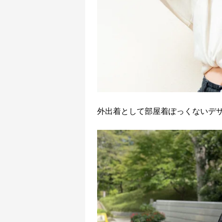
外出着として部屋着ぽっくないデ