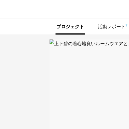
で手に入れよう
7
プロジェクト
活動レポート