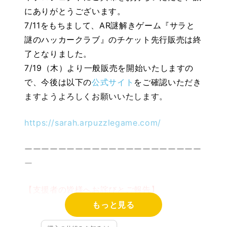
にありがとうございます。
7/11をもちまして、AR謎解きゲーム『サラと
謎のハッカークラブ』のチケット先行販売は終
了となりました。
7/19（木）より一般販売を開始いたしますの
で、今後は以下の
公式サイト
をご確認いただき
ますようよろしくお願いいたします。
https://sarah.arpuzzlegame.com/
ーーーーーーーーーーーーーーーーーーーーー
ー
【支援者の皆様へお詫びとご報告】
この度は、プロジェクトにご支援頂きまして誠
もっと見る
にありがとうございます。