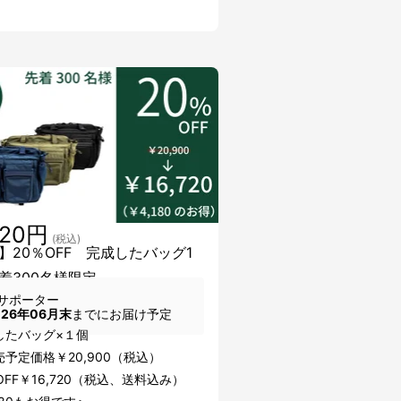
720円
(税込)
】20％OFF 完成したバッグ1
着300名様限定
サポーター
026年06月末
までにお届け予定
したバッグ×１個
予定価格￥20,900（税込）
OFF￥16,720（税込、送料込み）