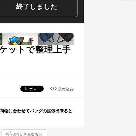
終了しました
ポケットで整理上手
埋め込み
荷物に合わせてバッグの拡張出来ると
購入の仕組みを知る