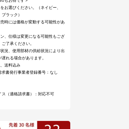
180もお得です＞
ーをお選びください。（ネイビー、
、ブラック）
販売時には価格が変動する可能性があ
。
イン、仕様は変更になる可能性もござ
。ご了承ください。
文状況、使用部材の供給状況により出
が遅れる場合があります。
税、送料込み
請求書発行事業者登録番号：なし
イス（適格請求書）：対応不可