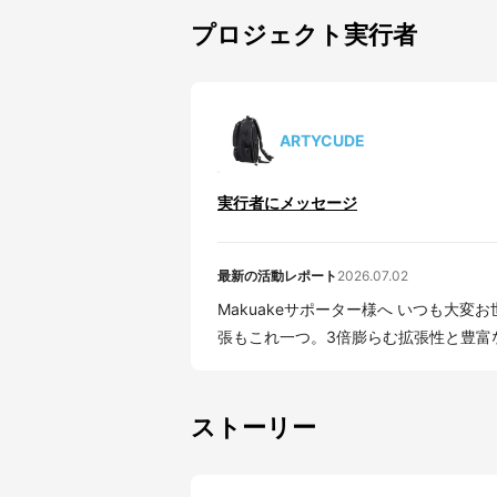
プロジェクト実行者
ARTYCUDE
実行者にメッセージ
最新の活動レポート
2026.07.02
Makuakeサポーター様へ いつも大変お世話になっております。 ARTYCUDEです。 「1泊出
張もこれ一つ。3倍膨らむ拡張性と豊富な1
ストーリー