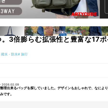
つ。3倍膨らむ拡張性と豊富な17
撥水・防水
#
旅行
・
2026.02.09
整理出来るバッグを探していました。デザインもおしゃれで、なにより
みです。