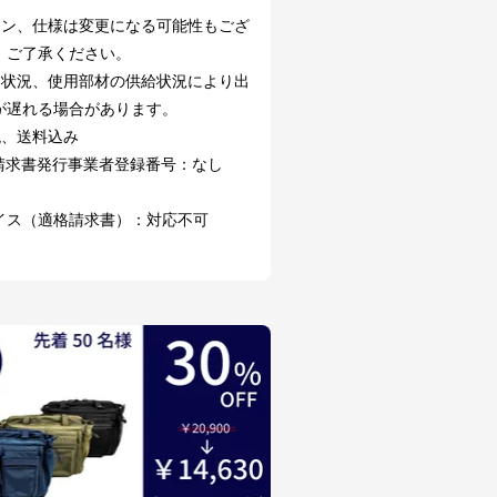
イン、仕様は変更になる可能性もござ
。ご了承ください。
文状況、使用部材の供給状況により出
が遅れる場合があります。
税、送料込み
請求書発行事業者登録番号：なし
イス（適格請求書）：対応不可