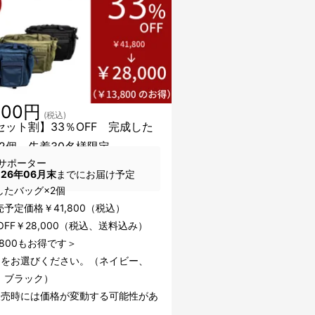
000円
(税込)
セット割】33％OFF 完成した
2個 先着30名様限定
サポーター
026年06月末
までにお届け予定
したバッグ×2個
予定価格￥41,800（税込）
OFF￥28,000（税込、送料込み）
,800もお得です＞
ーをお選びください。（ネイビー、
、ブラック）
販売時には価格が変動する可能性があ
。