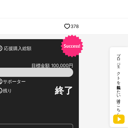
378
応援購入総額
プロジェクトを掲載したい方はこちら
目標金額 100,000円
サポーター
終了
残り