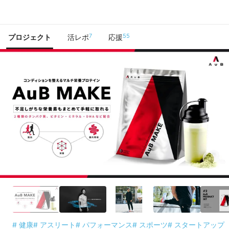
で手に入れよう
7
55
プロジェクト
活レポ
応援
# 健康
# アスリート
# パフォーマンス
# スポーツ
# スタートアップ