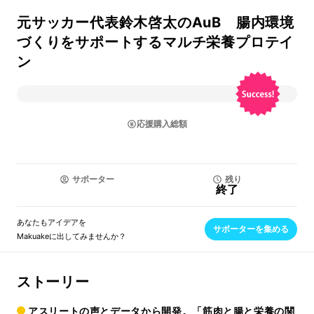
元サッカー代表鈴木啓太のAuB 腸内環境
づくりをサポートするマルチ栄養プロテイ
ン
応援購入総額
サポーター
残り
終了
あなたもアイデアを
サポーターを集める
Makuakeに出してみませんか？
ストーリー
アスリートの声とデータから開発。「筋肉と腸と栄養の関