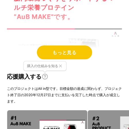
ルチ栄養プロテイン
”
AuB MAKE”です。
もっと見る
購入の仕組みを知る
応援購入する
このプロジェクトはAll in型です。目標金額の達成に関わらず、プロジェク
ト終了日の2020年12月27日までに支払いを完了した時点で購入が成立し
ます。
普段からジムでトレーニングをする方や、外食
続きで栄養が偏るビジネスアスリート、身体づ
くりやダイエットにいそしむ女性など、日々の
栄養摂取に課題をお持ちの方々に届けたいプロ