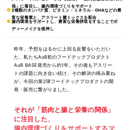
係」に着目し、腸内環境づくりをサポート
2種類のタンパク質、ビタミン・ミネラル・DHAなどの豊
富な栄養素と、アスリート菌ミックスを配合
腸内環境をサポートし、豊富な栄養摂取をすることでボ
ディーメイクを後押し
昨年、予想をはるかに上回る反響をいただい
た、私たちAuB初のフードテックプロダクト
AuB BASE発売から約1年。その後もアスリー
トの課題に向き合い続け、その解決の積み重ね
が、今回の第2弾フードテックプロダクトの開
発・販売に繋がりました。
それが「筋肉と腸と栄養の関係」
に注目した、
腸内環境づくりをサポートするマ