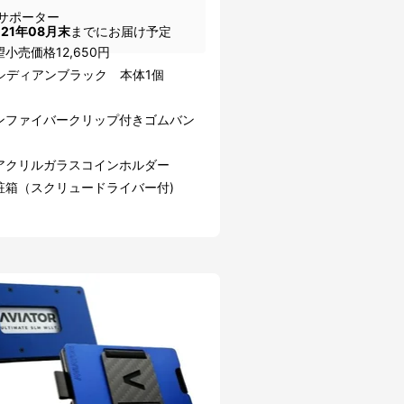
サポーター
021年08月末
までにお届け予定
小売価格12,650円
シディアンブラック 本体1個
ンファイバークリップ付きゴムバン
アクリルガラスコインホルダー
粧箱（スクリュードライバー付)