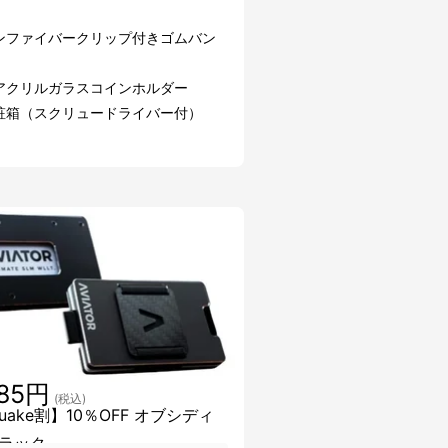
ンファイバークリップ付きゴムバン
アクリルガラスコインホルダー
粧箱（スクリュードライバー付）
385円
(税込)
uake割】10％OFF オブシディ
ラック