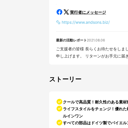
実行者にメッセージ
https://www.andsons.biz/
最新の活動レポート
2021.08.06
ご支援者の皆様 長らくお待たせをしました。 昨日全てのリターンを発送しましたのでご案内
申し上げます。 リターンがお手元に届き
ストーリー
クールで高品質！耐久性のある素材
ライフスタイルをチェンジ！優れた
ルインワン
すべての部品はドイツ製でバイエル