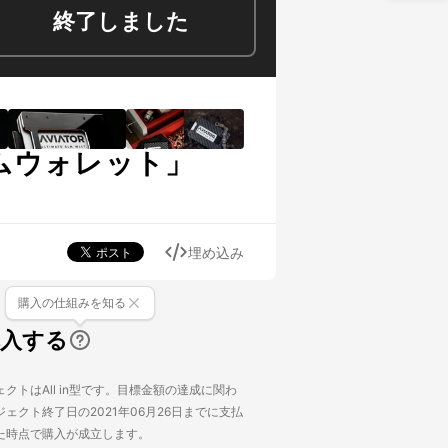
終了しました
リムウォレット」
埋め込み
購入の仕組みを知る
購入する
クトはAll in型です。目標金額の達成に関わ
ェクト終了日の2021年06月26日までに支払
た時点で購入が成立します。