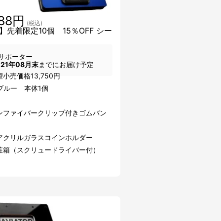
688円
(税込)
】先着限定10個 15％OFF シー
サポーター
021年08月末
までにお届け予定
小売価格13,750円
ブルー 本体1個
ンファイバークリップ付きゴムバン
アクリルガラスコインホルダー
粧箱（スクリュードライバー付）