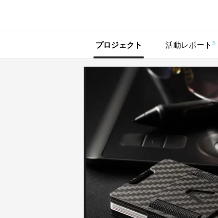
で手に入れよう
5
プロジェクト
活動レポート