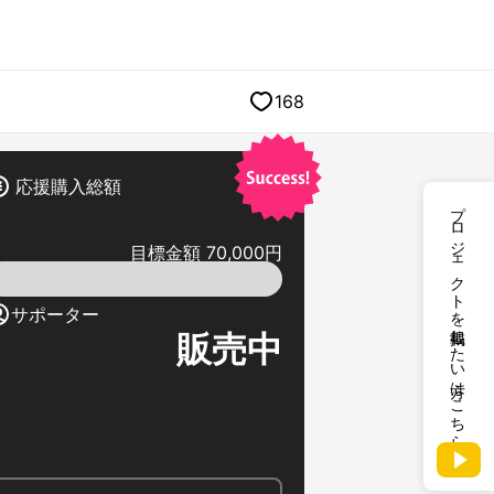
168
応援購入総額
プロジェクトを掲載したい方はこちら
目標金額 70,000円
サポーター
販売中