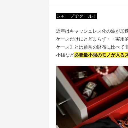
シャープでクール！
近年はキャッシュレス化の波が加速
ケースだけにとどまらず・・実用
ケース】とは通常の財布に比べて非
小銭など
必要最小限のモノが入る