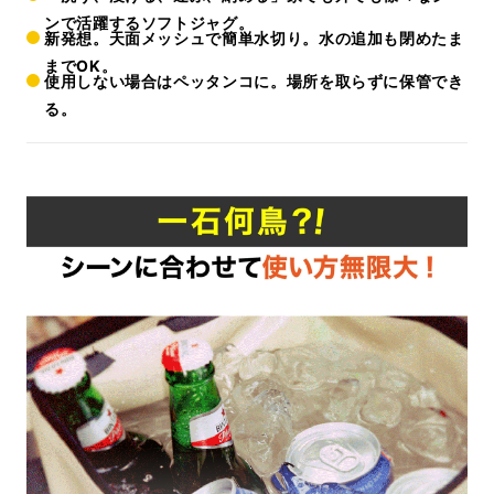
ンで活躍するソフトジャグ。
新発想。天面メッシュで簡単水切り。水の追加も閉めたま
までOK。
使用しない場合はペッタンコに。場所を取らずに保管でき
る。