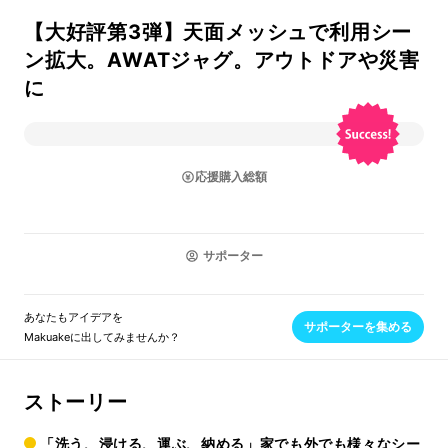
【大好評第3弾】天面メッシュで利用シー
ン拡大。AWATジャグ。アウトドアや災害
に
応援購入総額
サポーター
あなたもアイデアを
サポーターを集める
Makuakeに出してみませんか？
ストーリー
「洗う、浸ける、運ぶ、納める」家でも外でも様々なシー