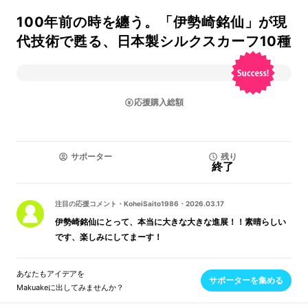
100年前の時を纏う。「伊勢崎銘仙」が現
代技術で甦る、日本製シルクスカーフ10種
応援購入総額
サポーター
残り
終了
注目の応援コメント
・
KoheiSaito1986
・
2026.03.17
伊勢崎銘仙にとって、本当に大きな大きな進展！！素晴らしい
です、楽しみにしてまーす！
あなたもアイデアを
サポーターを集める
Makuakeに出してみませんか？