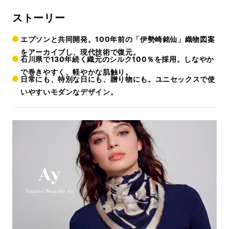
ストーリー
エプソンと共同開発。100年前の「伊勢崎銘仙」織物図案
をアーカイブし、現代技術で復元。
石川県で130年続く織元のシルク100％を採用。しなやか
で巻きやすく、軽やかな肌触り。
日常にも、特別な日にも、贈り物にも。ユニセックスで使
いやすいモダンなデザイン。