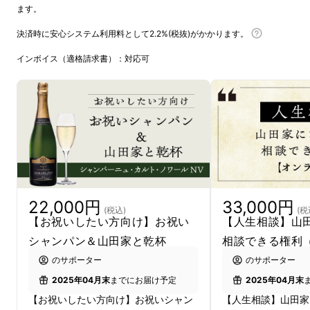
ます。
決済時に安心システム利用料として2.2%(税抜)がかかります。
インボイス（適格請求書）：対応可
22,000円
33,000円
(税込)
(税
【お祝いしたい方向け】お祝い
【人生相談】山
シャンパン＆山田家と乾杯
相談できる権利
のサポーター
のサポーター
2025年04月末
までにお届け予定
2025年04月末
【お祝いしたい方向け】お祝いシャン
【人生相談】山田家