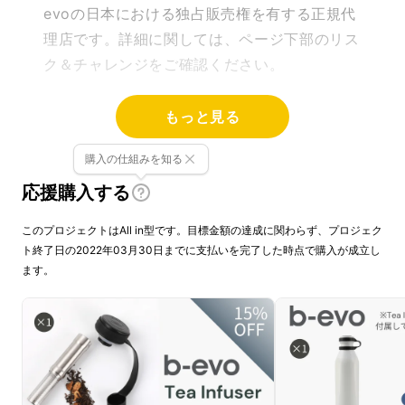
evoの日本における独占販売権を有する正規代
理店です。詳細に関しては、ページ下部のリス
ク＆チャレンジをご確認ください。
もっと見る
購入の仕組みを知る
応援購入する
このプロジェクトはAll in型です。目標金額の達成に関わらず、プロジェク
ト終了日の2022年03月30日までに支払いを完了した時点で購入が成立し
ます。