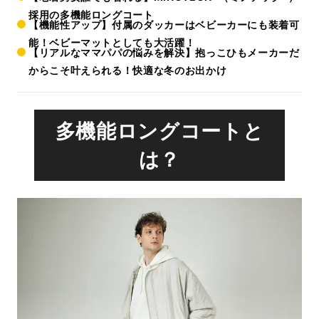
採用の多機能ロングコート
【機能性アップ】付属のダッカーはベビーカーにも装着可
能！ベビーマットとしても大活躍！
【リアルなママパパの悩みを解決】抱っこひもメーカーだ
からこそ叶えられる！快適な冬のお出かけ
多機能ロングコートと
は？