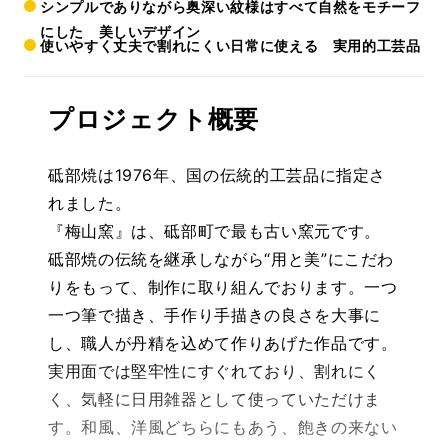
シンプルでありながら奥深い紋様はすべて自然をモチーフ
にした 美しいデザイン
使いやすく丈夫で割れにくい日常に使える 実用的工芸品
プロジェクト概要
砥部焼は1976年、国の伝統的工芸品に指定さ
れました。
『梅山窯』は、砥部町で最も古い窯元です。
砥部焼の伝統を継承しながら“用と美”にこだわ
りをもって、制作に取り組んでおります。一つ
一つ筆で描き、手作り手描きの良さを大事に
し、職人が丹精を込めて作りあげた作品です。
実用面では堅牢性にすぐれており、割れにく
く、気軽に日用雑器として使っていただけま
す。和風、洋風どちらにもあう、飽きの来ない