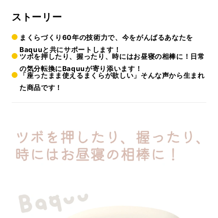
ストーリー
まくらづくり60年の技術力で、今をがんばるあなたを
Baquuと共にサポートします！
ツボを押したり、握ったり、時にはお昼寝の相棒に！日常
の気分転換にBaquuが寄り添います！
「座ったまま使えるまくらが欲しい」そんな声から生まれ
た商品です！