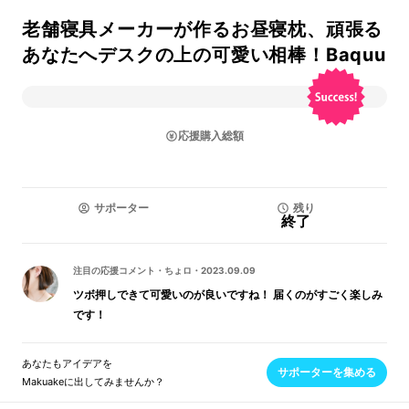
老舗寝具メーカーが作るお昼寝枕、頑張る
あなたへデスクの上の可愛い相棒！Baquu
応援購入総額
サポーター
残り
終了
注目の応援コメント
・
ちょロ
・
2023.09.09
ツボ押しできて可愛いのが良いですね！ 届くのがすごく楽しみ
です！
あなたもアイデアを
サポーターを集める
Makuakeに出してみませんか？