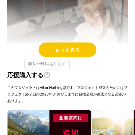
もっと見る
購入の仕組みを知る
応援購入する
このプロジェクトはAll or Nothing型です。プロジェクト成立のためにはプ
ロジェクト終了日の2023年01月17日までに目標金額が達成となる必要が
あります。
日本のゲーミング家具ブランド・
Bauhutte®（バウヒュッテ）がプロデュースす
る、ハイエンドモデルのゲーミングチェアが
Makuakeに登場。