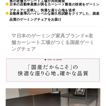
県の老舗カーシート工場が共同開発
日本の自動車産業が誇るカーシート製造の技術をゲーミン
グチェアに反映し、快適な座り心地を追求
自動車基準のハイレベルな耐久性試験をクリアした、国産
品質のゲーミングチェアをお届け
▽日本のゲーミング家具ブランド×老
舗カーシート工場がつくる国産ゲーミ
ングチェア