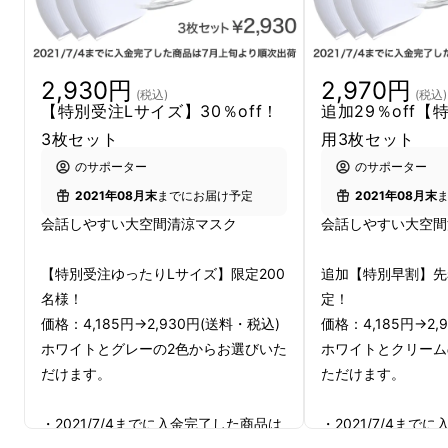
2,930円
2,970円
(税込)
(税込)
【特別受注Lサイズ】30％off！
追加29％off
3枚セット
用3枚セット
のサポーター
のサポーター
2021年08月末
までにお届け予定
2021年08月末
会話しやすい大空間清涼マスク
会話しやすい大空間
【特別受注ゆったりLサイズ】限定200
追加【特別早割】先
名様！
定！
価格：4,185円→2,930円(送料・税込)
価格：4,185円→2,
ホワイトとグレーの2色からお選びいた
ホワイトとクリーム
だけます。
ただけます。
・2021/7/4までに入金完了した商品は
・2021/7/4まで