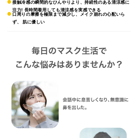
接触冷感の瞬間的なひんやりより、持続性のある清涼感に
注力! 長時間着用しても清涼感を実感できる
口周りの摩擦を極限まで減少し、メイク崩れの心配いら
ず、 肌に優しい