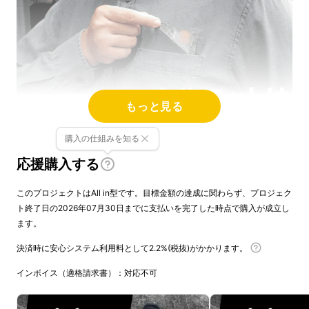
もっと見る
購入の仕組みを知る
応援購入する
このプロジェクトはAll in型です。目標金額の達成に関わらず、プロジェク
ト終了日の2026年07月30日までに支払いを完了した時点で購入が成立し
ます。
決済時に安心システム利用料として2.2%(税抜)がかかります。
インボイス（適格請求書）：対応不可