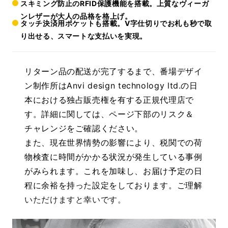
スキミング防止のRFID保護機能を搭載。上質なヴィーガ
ンレザーが大人の品格を格上げ。
タッチ決済用ポケットも搭載。V字仕切りでお札も秒で取
り出せる、スマートな支払いを実現。
リターン品の配送が完了するまで、番場デザイ
ン制作所はAnvi design technology ltd.の日
本における独占販売権を有する正規代理店で
す。詳細に関しては、ページ下部のリスク＆
チャレンジをご確認ください。
また、現在世界情勢の影響により、税関での荷
物検査に時間がかかる状況が発生している事例
がみられます。これを加味し、お届け予定の日
程に余裕を持った設定をしております。ご理解
いただけますと幸いです。