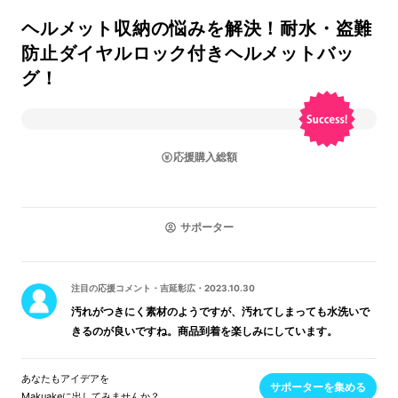
ヘルメット収納の悩みを解決！耐水・盗難
防止ダイヤルロック付きヘルメットバッ
グ！
応援購入総額
サポーター
注目の応援コメント
・
吉延彰広
・
2023.10.30
汚れがつきにく素材のようですが、汚れてしまっても水洗いで
きるのが良いですね。商品到着を楽しみにしています。
あなたもアイデアを
サポーターを集める
Makuakeに出してみませんか？