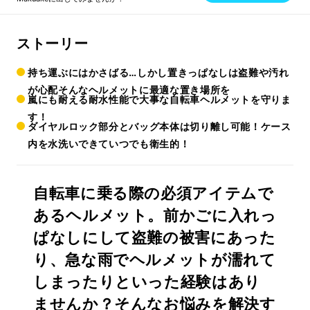
ストーリー
持ち運ぶにはかさばる…しかし置きっぱなしは盗難や汚れ
が心配そんなヘルメットに最適な置き場所を
嵐にも耐える耐水性能で大事な自転車ヘルメットを守りま
す！
ダイヤルロック部分とバッグ本体は切り離し可能！ケース
内を水洗いできていつでも衛生的！
自転車に乗る際の必須アイテムで
あるヘルメット。前かごに入れっ
ぱなしにして盗難の被害にあった
り、急な雨でヘルメットが濡れて
しまったりといった経験はあり
ませんか？そんなお悩みを解決す