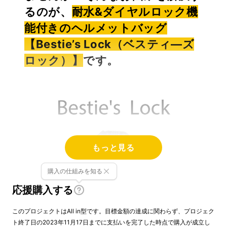
るのが、
耐水&ダイヤルロック機
能付きのヘルメットバッグ
【Bestie’s Lock（ベスティ―ズ
ロック）】
です。
もっと見る
購入の仕組みを知る
応援購入する
このプロジェクトはAll in型です。目標金額の達成に関わらず、プロジェク
ト終了日の2023年11月17日までに支払いを完了した時点で購入が成立し