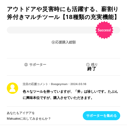
アウトドアや災害時にも活躍する、薪割り
斧付きマルチツール【18種類の充実機能】
応援購入総額
サポーター
残り
終了
注目の応援コメント
・
Boogeyman
・
2024.03.16
色々なツールを持っていますが、「斧」は珍しいです。たぶん
に興味本位ですが、購入させていただきます。
あなたもアイデアを
サポーターを集める
Makuakeに出してみませんか？