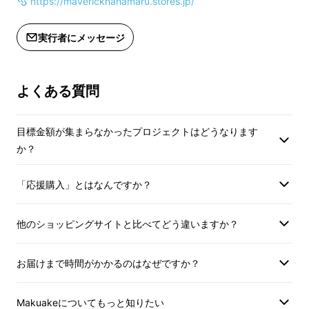
https://maverickhanamaru.stores.jp/
できればあまり多くを持ち運びしたくないとい
お問合せください）
う方も実は非常に多いのです。
実行者にメッセージ
よくある質問
目標金額が集まらなかったプロジェクトはどうなります
か？
「応援購入」とはなんですか？
他のショッピングサイトと比べてどう違いますか？
お届けまで時間がかかるのはなぜですか？
そんな悩みを一度に解決できるのが
「ブラック
Makuakeについてもっと知りたい