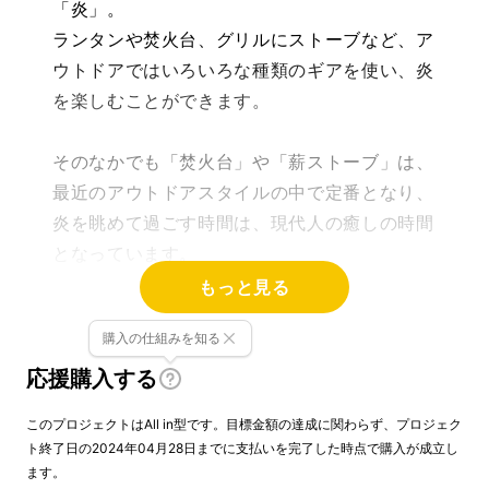
「炎」。
ランタンや焚火台、グリルにストーブなど、ア
ウトドアではいろいろな種類のギアを使い、炎
を楽しむことができます。
そのなかでも「焚火台」や「薪ストーブ」は、
最近のアウトドアスタイルの中で定番となり、
炎を眺めて過ごす時間は、現代人の癒しの時間
となっています。
もっと見る
購入の仕組みを知る
応援購入する
このプロジェクトはAll in型です。目標金額の達成に関わらず、プロジェク
ト終了日の2024年04月28日までに支払いを完了した時点で購入が成立し
ます。