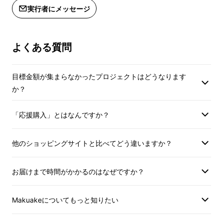
実行者にメッセージ
よくある質問
目標金額が集まらなかったプロジェクトはどうなります
か？
「応援購入」とはなんですか？
他のショッピングサイトと比べてどう違いますか？
首都圏で電車通勤されている方なら、一度は耳
にしたことがある、電車内のバッグマナー問
お届けまで時間がかかるのはなぜですか？
題。
Makuakeについてもっと知りたい
その中でも近年、
「満員電車の前リュック論