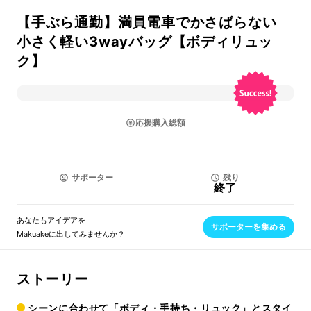
【手ぶら通勤】満員電車でかさばらない
小さく軽い3wayバッグ【ボディリュッ
ク】
応援購入総額
サポーター
残り
終了
あなたもアイデアを
サポーターを集める
Makuakeに出してみませんか？
ストーリー
シーンに合わせて「ボディ・手持ち・リュック」とスタイ