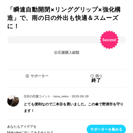
「瞬速自動開閉×リンググリップ×強化構
造」で、雨の日の外出も快適＆スムーズ
に！
応援購入総額
サポーター
残り
終了
注目の応援コメント
・
tana_neko
・
2025.06.29
とても便利なので二本目を買いました。この傘で野洲市を守り
ます！
あなたもアイデアを
サポーターを集める
Makuakeに出してみませんか？