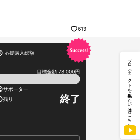
613
応援購入総額
プロジェクトを掲載したい方はこちら
目標金額 78,000円
サポーター
終了
残り