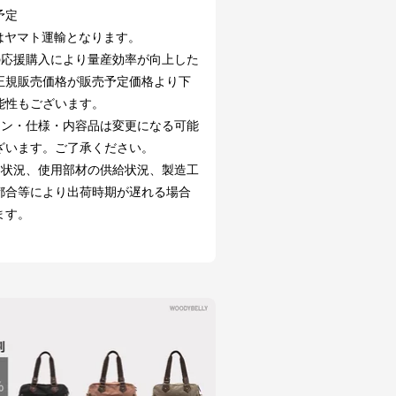
予定
送はヤマト運輸となります。
の応援購入により量産効率が向上した
正規販売価格が販売予定価格より下
能性もございます。
イン・仕様・内容品は変更になる可能
ざいます。ご了承ください。
文状況、使用部材の供給状況、製造工
都合等により出荷時期が遅れる場合
ます。