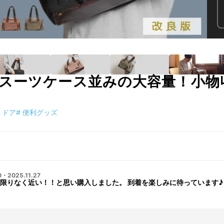
スーツケース並みの大容量！小物
トドア
#
便利グッズ
0
・
2025.11.27
限りなく近い！！と思い購入しました。 到着を楽しみに待っています♪