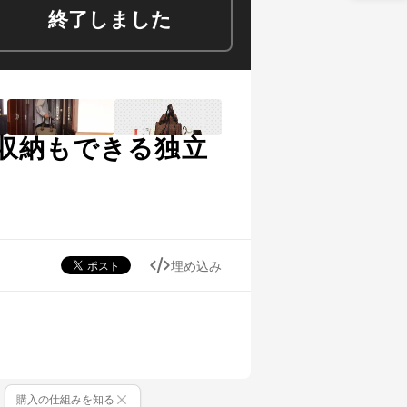
終了しました
収納もできる独立
埋め込み
購入の仕組みを知る