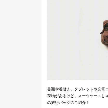
書類や着替え、タブレットや充電コ
荷物があるけど、スーツケースじ
の旅行バッグのご紹介！