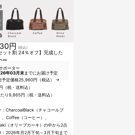
730円
(税込)
セット割 24％オフ】完成した
2個
サポーター
026年03月末
までにお届け予定
予定価格25,960円（税込） →
30円（税・送料込）
たり9,865円（税・送料込）
：CharcoalBlack（チャコールブ
、Coffee（コーヒー）、
eKhaki（オリーブカーキ）の中から2点
：2026年月2月下旬～3月下旬まで