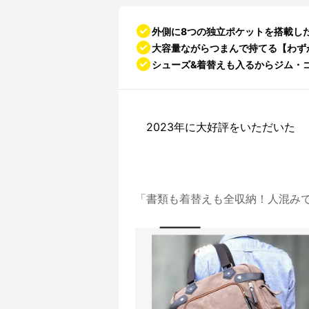
外側に8つの独立ポケットを搭載し
大容量ながらつまんで持てる【わず
シューズ&着替えも入るからジム・
2023年に大好評をいただいた
「書類も着替えも全収納！人混みで