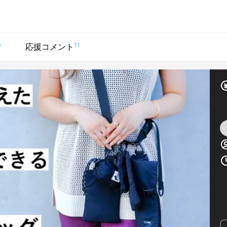
0
11
応援コメント