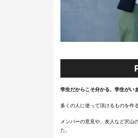
学生だからこそ分かる、学生がい
多くの人に使って頂けるものを作
メンバーの意見や、友人など沢山
た。