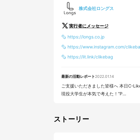
株式会社ロングス
実行者にメッセージ
https://longs.co.jp
https://www.instagram.com/clikeb
https://lit.link/clikebag
最新の活動レポート
2022.01.14
ご支援いただきました皆様へ 本日C-Like 第3弾プロジェクトが12時より公開致しました！！
現役大学生が本気で考えた！”P...
ストーリー