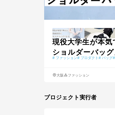
現役大学生が本気
ショルダーバッグ
#
ファッション
#
プロダクト
#
バッグ
#
大阪
ファッション
プロジェクト実行者