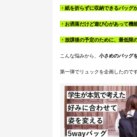
・紙を折らずに収納できるバッグ
・お洒落だけど遊び心があって機
・放課後の予定のために、最低限
こんな悩みから、
小さめのバッグ
第一弾でリュックを企画したので