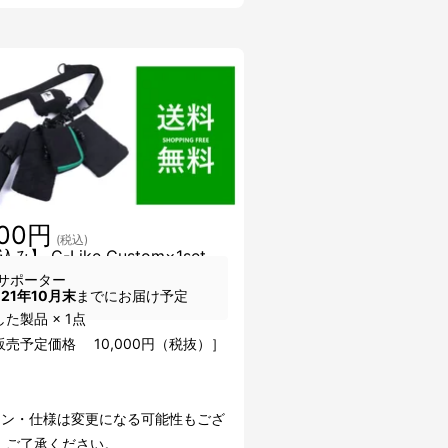
000円
(税込)
み】 C-Like Custom×1set
サポーター
021年10月末
までにお届け予定
た製品 × 1点
売予定価格 10,000円（税抜）］
イン・仕様は変更になる可能性もござ
。ご了承ください。