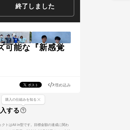
終了しました
ズ可能な『新感覚
埋め込み
購入の仕組みを知る
購入する
クトはAll in型です。目標金額の達成に関わ