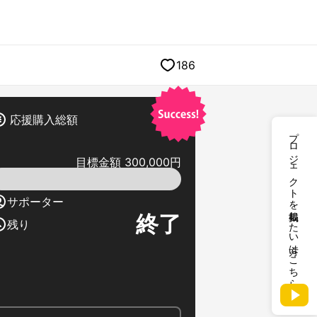
186
応援購入総額
プロジェクトを掲載したい方はこちら
目標金額 300,000円
サポーター
終了
残り