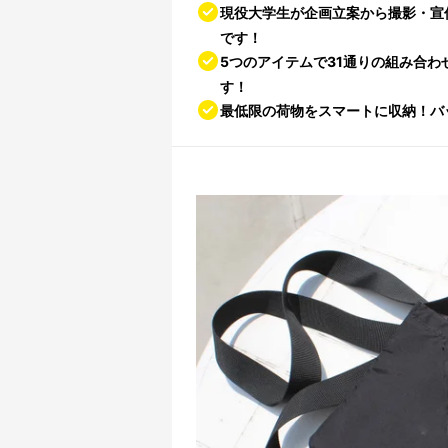
現役大学生が企画立案から撮影・宣伝
です！
5つのアイテムで31通りの組み合
す！
最低限の荷物をスマートに収納！バ