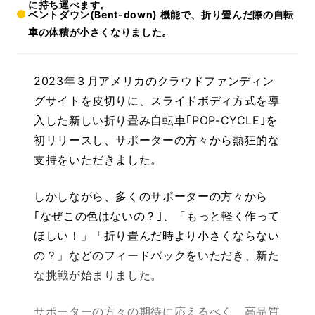
に持ち運べます。
ベントダウン(Bent-down) 機能で、折り畳んだ際の自転
車の体積が小さくなりました。
2023年３月アメリカのクラウドファンディン
グサイトを皮切りに、スライドボディ方式を導
入した新しい折り畳み自転車｢POP-CYCLE｣を
初リリースし、サポーターの方々から熱狂的な
支持をいただきました。
しかしながら、多くのサポーターの方々から
｢なぜこの色はないの？｣、「もっと軽く作って
ほしい！」「折り畳んだ時より小さくならない
の？」などのフィードバックをいただき、新た
な挑戦が始まりました。
サポーターの方々の期待に応えるべく、高品質