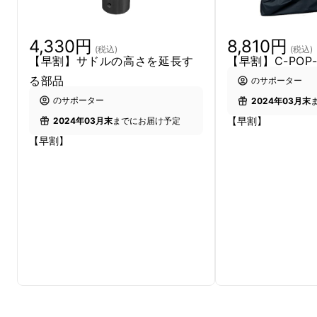
4,330円
8,810円
(税込)
(税込)
【早割】サドルの高さを延長す
【早割】C-POP
る部品
のサポーター
のサポーター
2024年03月末
【早割】
2024年03月末
までにお届け予定
【早割】