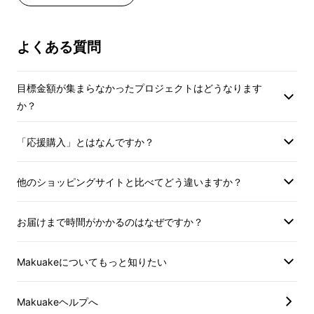
出来上がったどの商品も、シングルオリジンで
は味わうことが出来ない何重にも重なり合った
よくある質問
ような重厚な味わいのハーモニーを楽しんでい
ただける1杯に仕上がっています。
目標金額が集まらなかったプロジェクトはどうなります
か？
「応援購入」とはなんですか？
他のショッピングサイトと比べてどう違いますか？
お届けまで時間がかかるのはなぜですか？
Makuakeについてもっと知りたい
Makuakeヘルプへ