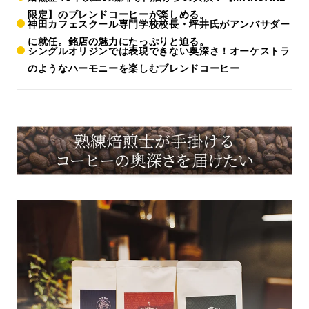
限定】のブレンドコーヒーが楽しめる。
神田カフェスクール専門学校校長・坪井氏がアンバサダー
に就任。銘店の魅力にたっぷりと迫る。
シングルオリジンでは表現できない奥深さ！オーケストラ
のようなハーモニーを楽しむブレンドコーヒー