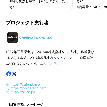
※開封後はお早めにお召し上がりくだ
さい。
さい。
※内容量：240g（8
※内容量：240g（80g×3）
※クーポンについて
※クーポンについて：
1回のご利用につき
プロジェクト実行者
1回のご利用につき、1回限りご利用可
能／有効期限：有効期
能／有効期限：2022年12月末日
末日
CAFEND TOKYO LLC
創業40年以上の歴史ある老舗自家焙煎珈琲店
1982年三重県出身 2016年株式会社AIJに入社。 広報及び
のみが集結、古くは昭和戦後から続く銘店が参
CRMを担当後、2017年5月社内ベンチャーとして合同会社
加してくれています。
CAFENDを立ち上げ。 …
もっと見る
酸味のきいたスペシャルティコーヒーも良いけ
れど、「これぞコーヒー」と誰しもが頭の中で
https://cafend.net/
イメージする美味しいコーヒーを表現すべく、
https://job.cafend.net/
https://aij.co.jp/
どの店舗にもオリジナルのブレンドコーヒーの
製造を依頼しました。
実行者にメッセージ