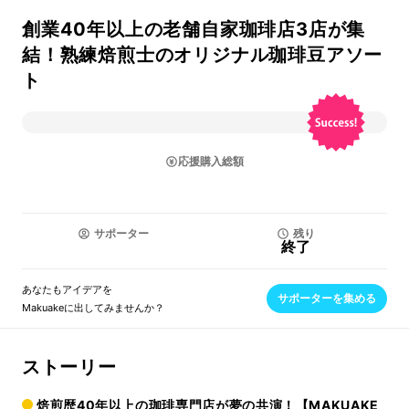
創業40年以上の老舗自家珈琲店3店が集
結！熟練焙煎士のオリジナル珈琲豆アソー
ト
応援購入総額
サポーター
残り
終了
あなたもアイデアを
サポーターを集める
Makuakeに出してみませんか？
ストーリー
焙煎歴40年以上の珈琲専門店が夢の共演！【MAKUAKE