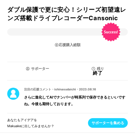
ダブル保護で更に安心！シリーズ初望遠レ
ンズ搭載ドライブレコーダーCansonic
応援購入総額
サポーター
残り
終了
注目の応援コメント
・
ishinasudaichi
・
2023.08.16
さらに進化してAlでナンバーが時系列で保存できるといいです
ね。今後も期待しております。
あなたもアイデアを
サポーターを集める
Makuakeに出してみませんか？