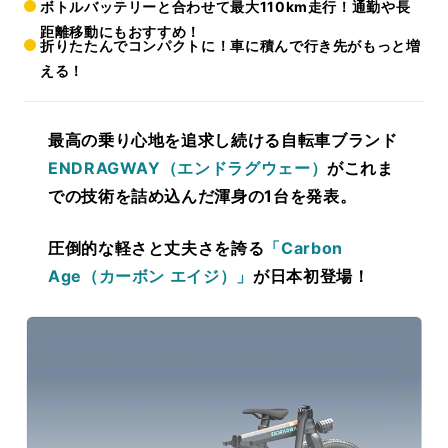
ボトルバッテリーと合わせて最大110km走行！通勤や長
距離移動にもおすすめ！
折りたたんでコンパクトに！車に積んで行き先がもっと増
える！
最高の乗り心地
を追求し続ける自転車ブランド
ENDRAGWAY（エンドラグウェー）
がこれま
での技術を詰め込んだ渾身の1台を発表。
圧倒的な軽さと丈夫さを誇る
「Carbon
Age（カーボン エイジ）」
が日本初登場！