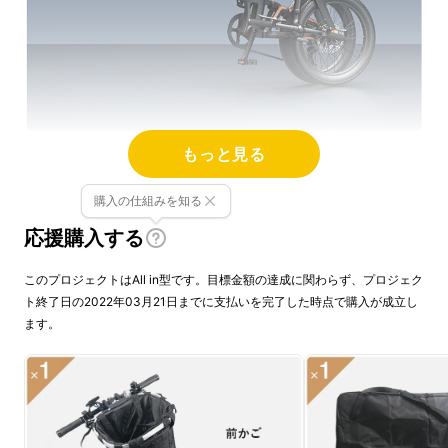
もっと見る
購入の仕組みを知る
応援購入する
このプロジェクトはAll in型です。目標金額の達成に関わらず、プロジェク
ト終了日の2022年03月21日までに支払いを完了した時点で購入が成立し
ます。
※日本初登場＝Carbon Ageの販売が日本で初