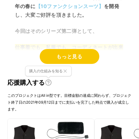
年の春に
【10ファンクションスーツ】
を開発
し、大変ご好評を頂きました。
今回はそのシリーズ第二弾として、
仕事着でも、私服でも、コーディネートが出来
るアイテム【どこでもヒートベスト】を開発い
もっと見る
たしました。
購入の仕組みを知る
応援購入する
このプロジェクトはAll in型です。目標金額の達成に関わらず、プロジェク
ト終了日の2021年09月12日までに支払いを完了した時点で購入が成立し
ます。