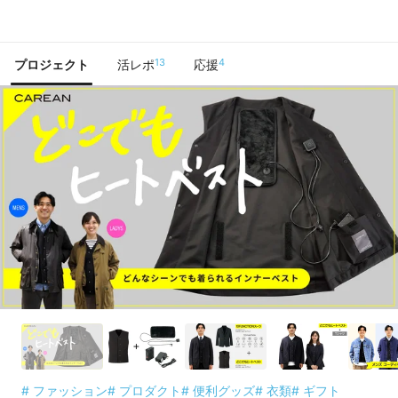
で手に入れよう
13
4
プロジェクト
活レポ
応援
# ファッション
# プロダクト
# 便利グッズ
# 衣類
# ギフト