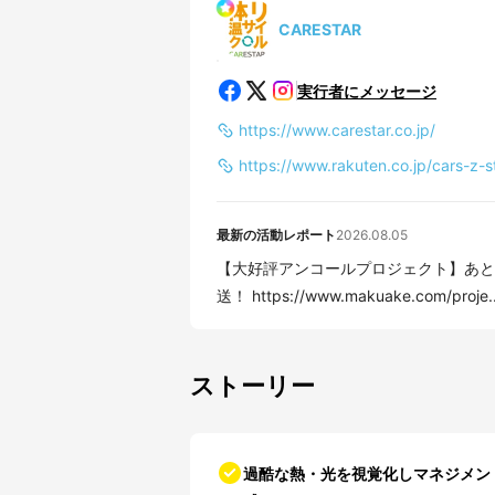
CARESTAR
実行者にメッセージ
https://www.carestar.co.jp/
https://www.rakuten.co.jp/cars-z-s
最新の活動レポート
2026.08.05
【大好評アンコールプロジェクト】あと
送！ https://www.makuake.com/proje..
ストーリー
過酷な熱・光を視覚化しマネジメント