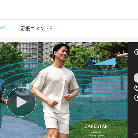
EW!
2
応援コメント