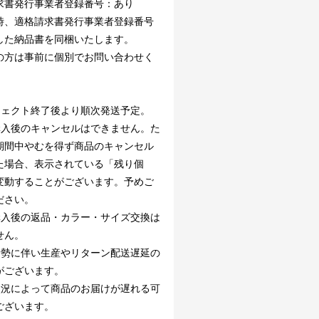
求書発行事業者登録番号：あり
時、適格請求書発行事業者登録番号
した納品書を同梱いたします。
の方は事前に個別でお問い合わせく
。
ジェクト終了後より順次発送予定。
購入後のキャンセルはできません。た
期間中やむを得ず商品のキャンセル
た場合、表示されている「残り個
変動することがございます。予めご
ださい。
購入後の返品・カラー・サイズ交換は
せん。
情勢に伴い生産やリターン配送遅延の
がございます。
状況によって商品のお届けが遅れる可
ございます。