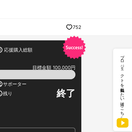
752
応援購入総額
プロジェクトを掲載したい方はこちら
目標金額 100,000円
サポーター
終了
残り