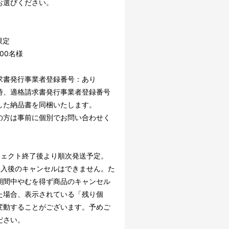
お選びください。
限定
00名様
求書発行事業者登録番号：あり
時、適格請求書発行事業者登録番号
した納品書を同梱いたします。
の方は事前に個別でお問い合わせく
。
ジェクト終了後より順次発送予定。
購入後のキャンセルはできません。た
期間中やむを得ず商品のキャンセル
た場合、表示されている「残り個
変動することがございます。予めご
ださい。