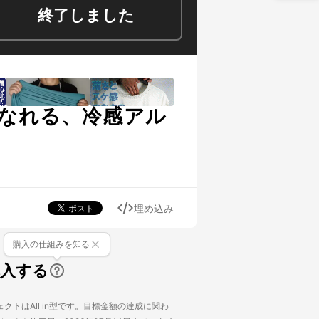
終了しました
になれる、冷感アル
埋め込み
購入の仕組みを知る
購入する
クトはAll in型です。目標金額の達成に関わ