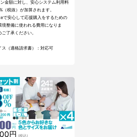
ーン金額に対し、安心システム利用料
.2%（税抜）が加算されます。
akeで安心して応援購入をするための
環境整備に使われる費用になりま
めご了承ください。
イス（適格請求書）：対応可
000円
(税込)