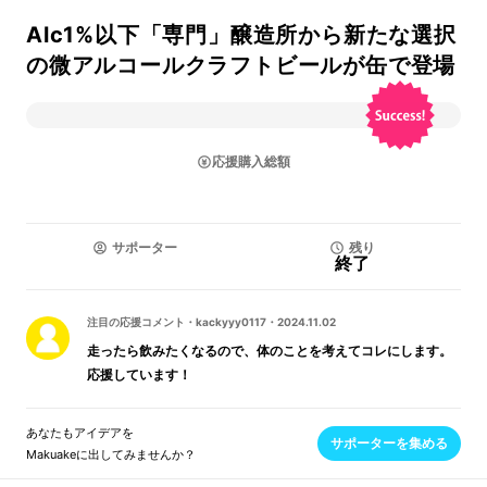
Alc1%以下「専門」醸造所から新たな選択
の微アルコールクラフトビールが缶で登場
応援購入総額
サポーター
残り
終了
注目の応援コメント
・
kackyyy0117
・
2024.11.02
走ったら飲みたくなるので、体のことを考えてコレにします。
応援しています！
あなたもアイデアを
サポーターを集める
Makuakeに出してみませんか？