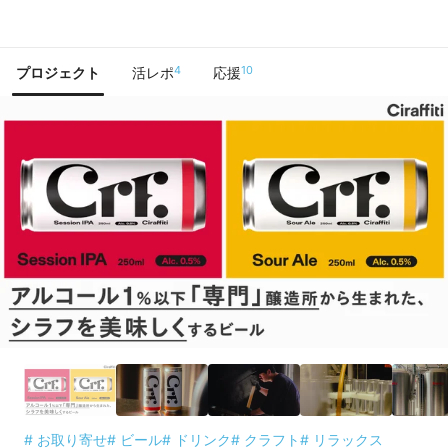
で手に入れよう
4
10
プロジェクト
活レポ
応援
# お取り寄せ
# ビール
# ドリンク
# クラフト
# リラックス