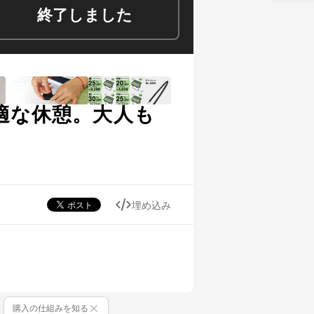
終了しました
適な休憩。大人も
埋め込み
購入の仕組みを知る