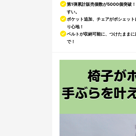
第1弾累計販売個数が5000個突破
すい。
ポケット追加、チェアがポシェット
り心地！
ベルトが収納可能に、つけたままに座
で！