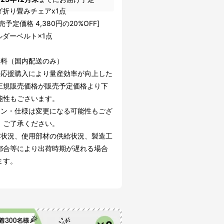
ダ折り畳みチェアx1点
売予定価格 4,380円の20%OFF]
ルダーベルト×1点
無料（国内配送のみ）
の応援購入により量産効率が向上した
正規販売価格が販売予定価格より下
能性もごさいます。
イン・仕様は変更になる可能性もござ
。ご了承ください。
文状況、使用部材の供給状況、製造工
都合等により出荷時期が遅れる場合
ます。