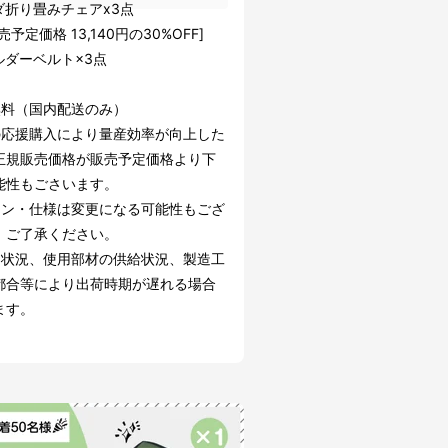
ダ折り畳みチェアx3点
売予定価格 13,140円の30%OFF]
ルダーベルト×3点
無料（国内配送のみ）
の応援購入により量産効率が向上した
正規販売価格が販売予定価格より下
能性もごさいます。
イン・仕様は変更になる可能性もござ
。ご了承ください。
文状況、使用部材の供給状況、製造工
都合等により出荷時期が遅れる場合
ます。