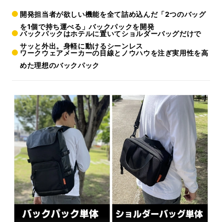
開発担当者が欲しい機能を全て詰め込んだ「2つのバッグ
を1個で持ち運べる」バックパックを開発
バックパックはホテルに置いてショルダーバッグだけで
サッと外出。身軽に動けるシーンレス
ワークウェアメーカーの目線とノウハウを注ぎ実用性を高
めた理想のバックパック