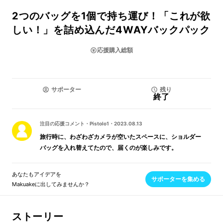
2つのバッグを1個で持ち運び！「これが欲
しい！」を詰め込んだ4WAYバックパック
応援購入総額
サポーター
残り
終了
注目の応援コメント
・
Pistolo1
・
2023.08.13
旅行時に、わざわざカメラが空いたスペースに、ショルダー
バッグを入れ替えてたので、届くのが楽しみです。
あなたもアイデアを
サポーターを集める
Makuakeに出してみませんか？
ストーリー