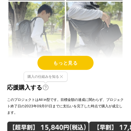
もっと見る
購入の仕組みを知る
応援購入する
このプロジェクトはAll in型です。目標金額の達成に関わらず、プロジェク
ト終了日の2023年09月01日までに支払いを完了した時点で購入が成立し
ます。