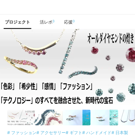
で手に入れよう
3
0
プロジェクト
活レポ
応援
# ファッション
# アクセサリー
# ギフト
# ハンドメイド
# 日本製