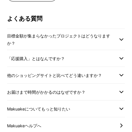
載のあるインボイス
で」を開発理念とし、豊かな暮らしを支える
お問合せください。）
Makuakeメッセ
「自分空間づくり」のアイテムをお届けしてい
インボイス（適格請求書）：対応可
お問合せください。
よくある質問
ます。
インボイス（適格請
目標金額が集まらなかったプロジェクトはどうなります
これまでに「COFO Neck Pro」「COFO
か？
Chairシリーズ」「COFO Deskシリーズ」
「COFO無重力モニターアームPro」を発表
「応援購入」とはなんですか？
し、おかげさまで皆様からたくさんのご支持を
頂いております。
他のショッピングサイトと比べてどう違いますか？
お届けまで時間がかかるのはなぜですか？
COFOは長年、長時間デスクワークの様々な課
Makuakeについてもっと知りたい
題に向き合って参りました。皆様の「理想な自
分空間」が充実するアイテムを作り続け、少し
Makuakeヘルプへ