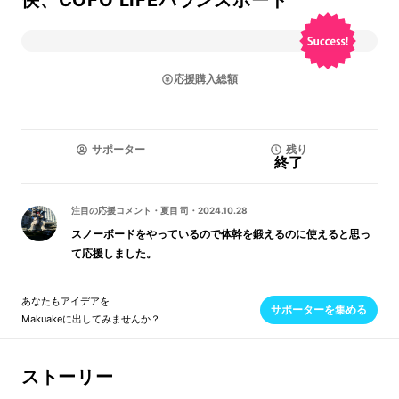
快、COFO LIFEバランスボード
応援購入総額
サポーター
残り
終了
注目の応援コメント
・
夏目 司
・
2024.10.28
スノーボードをやっているので体幹を鍛えるのに使えると思っ
て応援しました。
あなたもアイデアを
サポーターを集める
Makuakeに出してみませんか？
ストーリー