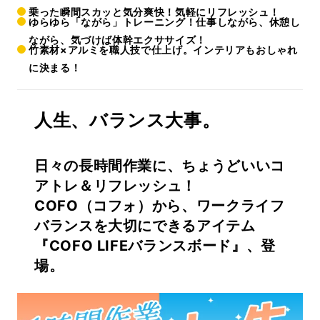
乗った瞬間スカッと気分爽快！気軽にリフレッシュ！
ゆらゆら「ながら」トレーニング！仕事しながら、休憩し
ながら、気づけば体幹エクササイズ！
竹素材×アルミを職人技で仕上げ。インテリアもおしゃれ
に決まる！
人生、バランス大事。
日々の長時間作業に、ちょうどいいコ
アトレ＆リフレッシュ！
COFO（コフォ）から、ワークライフ
バランスを大切にできるアイテム
『COFO LIFEバランスボード』、登
場。