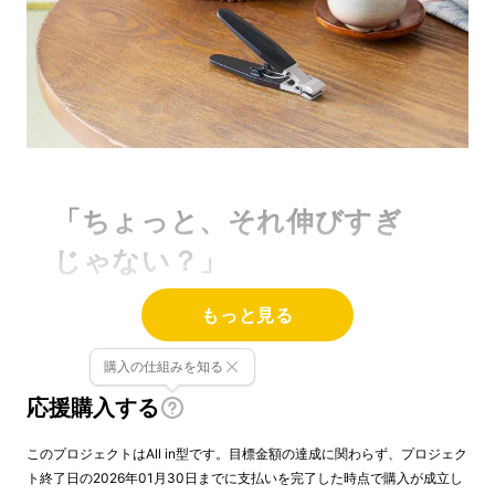
「ちょっと、それ伸びすぎ
じゃない？」
もっと見る
購入の仕組みを知る
応援購入する
このプロジェクトはAll in型です。目標金額の達成に関わらず、プロジェク
ト終了日の2026年01月30日までに支払いを完了した時点で購入が成立し