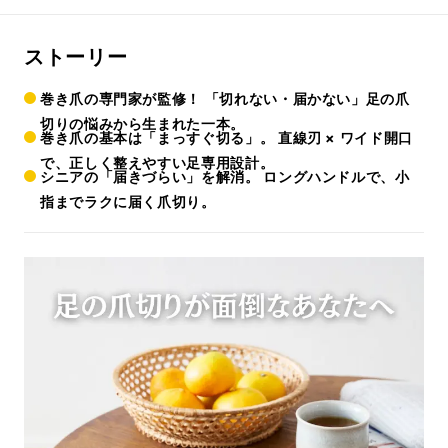
ストーリー
巻き爪の専門家が監修！ 「切れない・届かない」足の爪
切りの悩みから生まれた一本。
巻き爪の基本は「まっすぐ切る」。 直線刃 × ワイド開口
で、正しく整えやすい足専用設計。
シニアの「届きづらい」を解消。 ロングハンドルで、小
指までラクに届く爪切り。