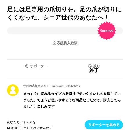
足には足専用の爪切りを。足の爪が切りに
くくなった、シニア世代のあなたへ！
応援購入総額
サポーター
残り
終了
注目の応援コメント
・
miniee!
・
2025.12.12
まっすぐに切れるタイプの爪切りで使いやすいものを探してい
ました。ちょうど使いやすそうな商品だったので、購入してみ
ました。楽しみです
あなたもアイデアを
サポーターを集める
Makuakeに出してみませんか？