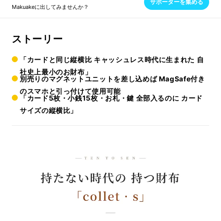
サポーターを集める
Makuakeに出してみませんか？
ストーリー
「カードと同じ縦横比 キャッシュレス時代に生まれた 自
社史上最小のお財布」
別売りのマグネットユニットを差し込めば MagSafe付き
のスマホと引っ付けて使用可能
「カード5枚・小銭15枚・お札・鍵 全部入るのに カード
サイズの縦横比」