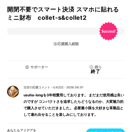
開閉不要でスマート決済 スマホに貼れる
ミニ財布 collet-s&collet2
応援購入総額
サポーター
残り
終了
注目の応援コメント
・
U.K222
・
2026.06.01
usuha-longを3年程愛用しております。 まだまだ使用感は良い
のですが コンパクトさを追求したらどうなるのか、大変魅力的
で購入させていただきました。 必要最小限を大好きな革製品と
して連れ出せることを楽しみにしております。
あなたもアイデアを