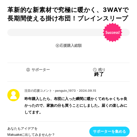
革新的な新素材で究極に暖かく、3WAYで
長期間使える掛け布団！ブレインスリープ
応援購入総額
サポーター
残り
終了
注目の応援コメント
・
penguin_1973
・
2024.09.15
昨年購入したら、布団に入った瞬間に暖かくてめちゃくちゃ良
かったので、家族の分も買うことにしました。届くの楽しみに
してます。
あなたもアイデアを
サポーターを集める
Makuakeに出してみませんか？