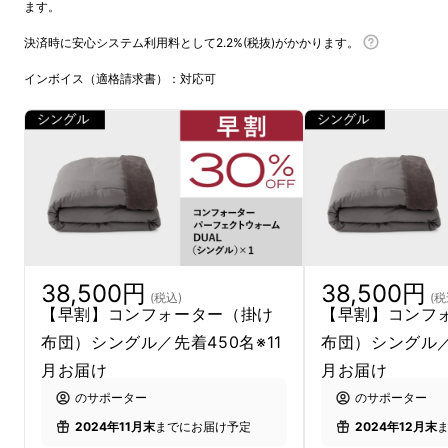
ます。
決済時に安心システム利用料として2.2%(税抜)がかかります。
インボイス（適格請求書）：対応可
38,500円
38,500円
(税込)
(税
【早割】コンフォーター（掛け
【早割】コンフ
布団）シングル／先着450名※11
布団）シングル／
月お届け
月お届け
のサポーター
のサポーター
2024年11月末
までにお届け予定
2024年12月末