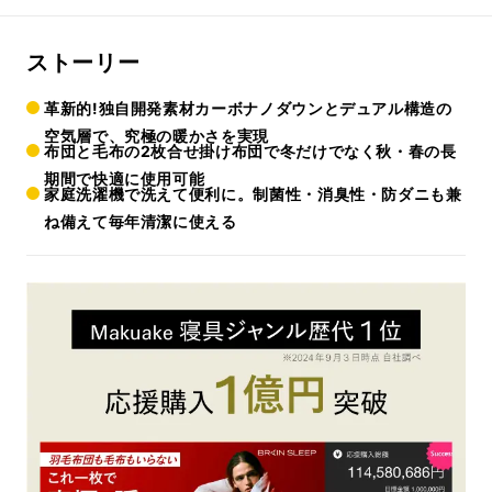
ストーリー
革新的!独自開発素材カーボナノダウンとデュアル構造の
空気層で、究極の暖かさを実現
布団と毛布の2枚合せ掛け布団で冬だけでなく秋・春の長
期間で快適に使用可能
家庭洗濯機で洗えて便利に。制菌性・消臭性・防ダニも兼
ね備えて毎年清潔に使える