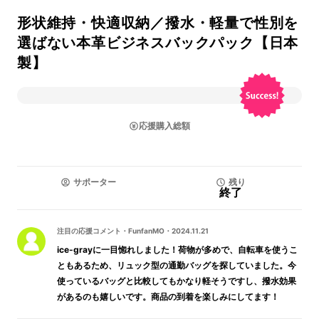
形状維持・快適収納／撥水・軽量で性別を
選ばない本革ビジネスバックパック【日本
製】
応援購入総額
サポーター
残り
終了
注目の応援コメント
・
FunfanMO
・
2024.11.21
ice-grayに一目惚れしました！荷物が多めで、自転車を使うこ
ともあるため、リュック型の通勤バッグを探していました。今
使っているバッグと比較してもかなり軽そうですし、撥水効果
があるのも嬉しいです。商品の到着を楽しみにしてます！