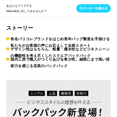
あなたもアイデアを
サポーターを集める
Makuakeに出してみませんか？
ストーリー
有名パリコレブランドをはじめ長年バッグ製造を手掛ける
私たちがお客様の声にお応えして企画スタート
デザイン性はもちろん、軽量・撥水性などビジネスシーン
の機能性を考え尽くしたスクエアバックパック
国内工房で職人がつくりあげる希少性。細部にまで高い技
術力を感じる至高のバックパック