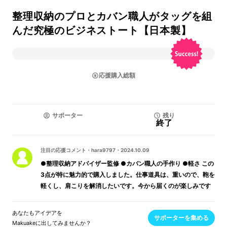
整理収納のプロとカバン職人がタッグを組
んだ究極のビジネストート【日本製】
応援購入総額
サポーター
残り
終了
注目の応援コメント
・
hara9797
・
2024.10.09
●整理収納アドバイザー監修 ●カバン職人の手作り ●軽さ この
3点が特に魅力的で購入しました。仕事道具は、重いので、鞄を
軽くし、肩こりを解消したいです。今から届くのが楽しみです
あなたもアイデアを
サポーターを集める
Makuakeに出してみませんか？