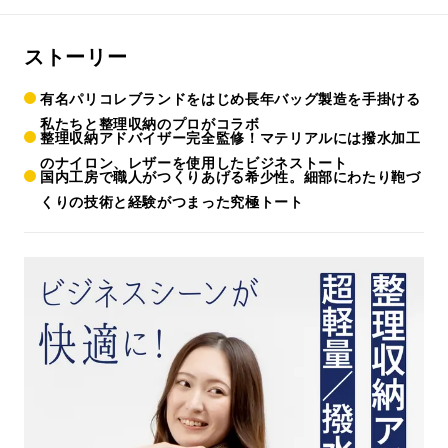
ストーリー
有名パリコレブランドをはじめ長年バッグ製造を手掛ける
私たちと整理収納のプロがコラボ
整理収納アドバイザー完全監修！マテリアルには撥水加工
のナイロン、レザーを使用したビジネストート
国内工房で職人がつくりあげる希少性。細部にわたり鞄づ
くりの技術と経験がつまった究極トート